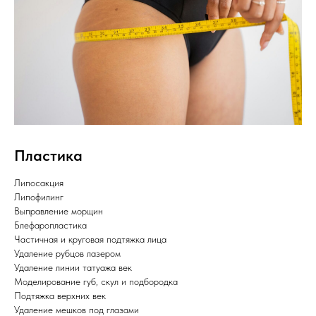
Пластика
Липосакция
Липофилинг
Выправление морщин
Блефаропластика
Частичная и круговая подтяжка лица
Удаление рубцов лазером
Удаление линии татуажа век
Моделирование губ, скул и подбородка
Подтяжка верхних век
Удаление мешков под глазами