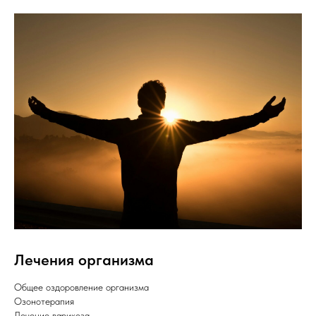
Лечения организма
Общее оздоровление организма
Озонотерапия
Лечение варикоза