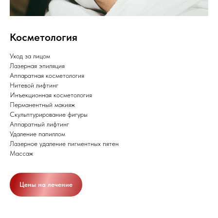
Косметология
Уход за лицом
Лазерная эпиляция
Аппаратная косметология
Нитевой лифтинг
Инъекционная косметология
Перманентный макияж
Скульптурирование фигуры
Аппаратный лифтинг
Удаление папиллом
Лазерное удаление пигментных пятен
Массаж
Цены на лечение