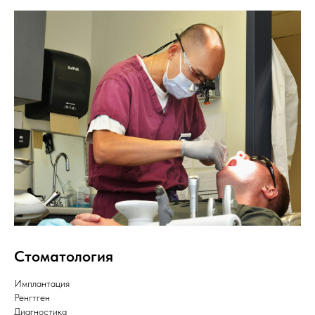
Стоматология
Имплантация
Ренгтген
Диагностика