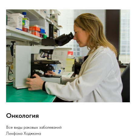
Онкология
Все виды раковых заболеваний
Лимфома Ходжкина