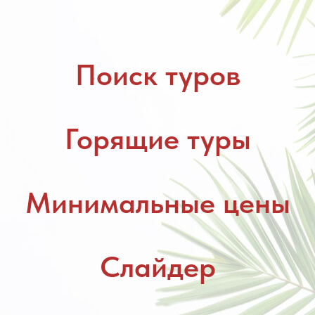
Поиск туров
Горящие туры
Минимальные цены
Слайдер