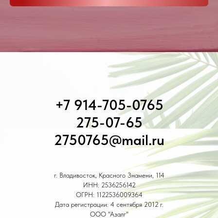
+7 914-705-0765
275-07-65
2750765@mail.ru
г. Владивосток, Красного Знамени, 114
ИНН: 2536256142
ОГРН: 1122536009364
Дата регистрации: 4 сентября 2012 г.
ООО "Азалг"