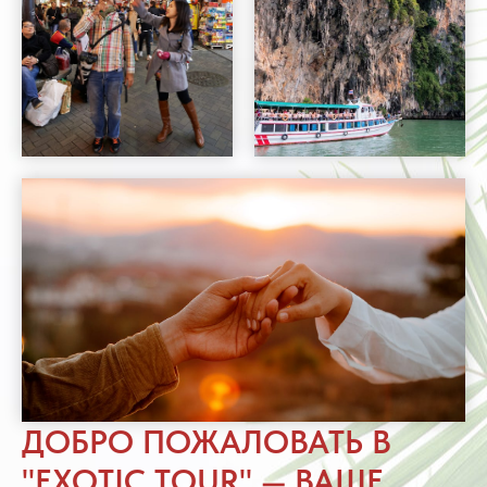
ДОБРО ПОЖАЛОВАТЬ В
"EXOTIC TOUR" — ВАШЕ