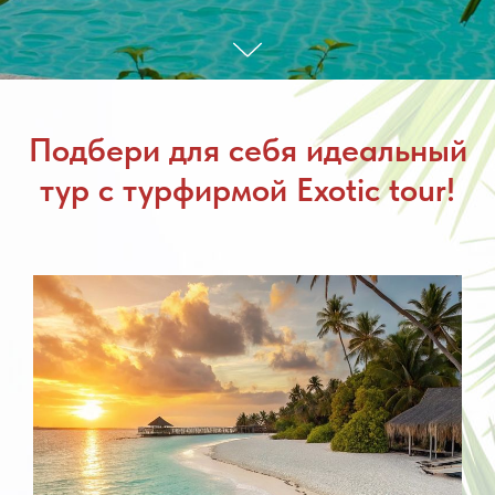
Подбери для себя идеальный
тур с турфирмой Exotic tour!