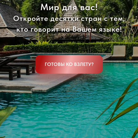
Мир для вас!
Откройте десятки стран с тем,
кто говорит на Вашем языке!
ГОТОВЫ КО ВЗЛЕТУ?