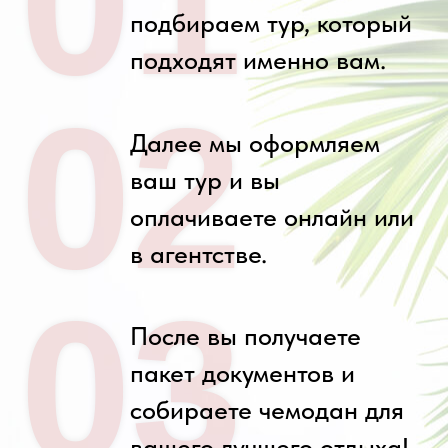
01
подбираем тур, который
подходят именно вам.
02
Далее мы оформляем
ваш тур и вы
оплачиваете онлайн или
в агентстве.
03
После вы получаете
пакет документов и
собираете чемодан для
вашего лучшего отдыха!